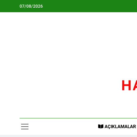
Skip
07/08/2026
to
content
H
AÇIKLAMALAR