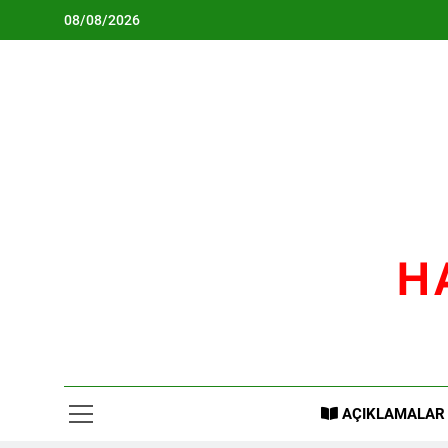
Skip
08/08/2026
to
content
H
AÇIKLAMALAR