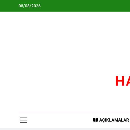
Skip
08/08/2026
to
content
H
AÇIKLAMALAR