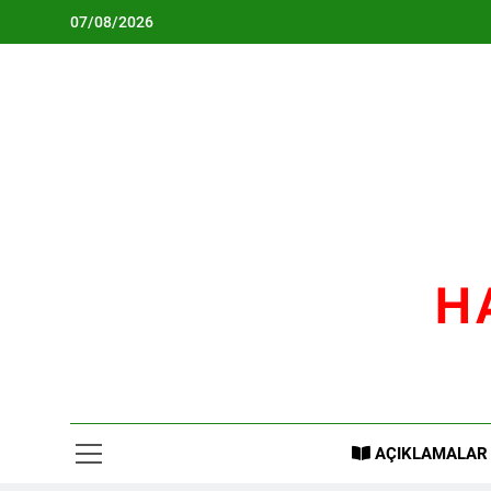
Skip
07/08/2026
to
content
H
AÇIKLAMALAR