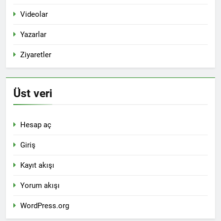
Videolar
Yazarlar
Ziyaretler
Üst veri
Hesap aç
Giriş
Kayıt akışı
Yorum akışı
WordPress.org