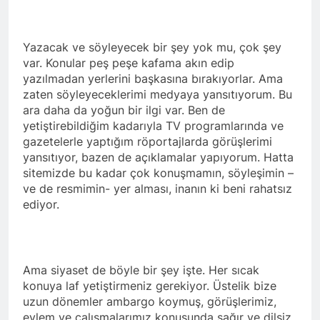
Yazacak ve söyleyecek bir şey yok mu, çok şey
var. Konular peş peşe kafama akın edip
yazılmadan yerlerini başkasına bırakıyorlar. Ama
zaten söyleyeceklerimi medyaya yansıtıyorum. Bu
ara daha da yoğun bir ilgi var. Ben de
yetiştirebildiğim kadarıyla TV programlarında ve
gazetelerle yaptığım röportajlarda görüşlerimi
yansıtıyor, bazen de açıklamalar yapıyorum. Hatta
sitemizde bu kadar çok konuşmamın, söyleşimin –
ve de resmimin- yer alması, inanın ki beni rahatsız
ediyor.
Ama siyaset de böyle bir şey işte. Her sıcak
konuya laf yetiştirmeniz gerekiyor. Üstelik bize
uzun dönemler ambargo koymuş, görüşlerimiz,
eylem ve çalışmalarımız konusunda sağır ve dilsiz