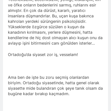
ve öfke onların bedenlerini sarmış, ruhlarını esir
almıştır. En çok da dürüst, kararlı, yaratıcı
insanlara düşmandırlar. Bu, uçan kuşa bakınca
kahrolan yerdeki sürüngenin psikolojisidir.
Yükseklerde özgürce süzülen o kuşun da
kanadının kırılmasını, yerlere düşmesini, hatta
kendilerine de hiç dost olmayan alıcı kuşun onu da
avlayıp işini bitirmesini canı gönülden isterler…
Ortadoğu’da siyaset zor iş, vesselam!
Ama ben de işte bu zoru seçmiş olanlardan
biriyim. Ortadoğu siyasetinde, hatta genel olarak
siyasette mide bulandıran çok şeye tanık olsam da
bugüne kadar bırakıp kaçmadım.