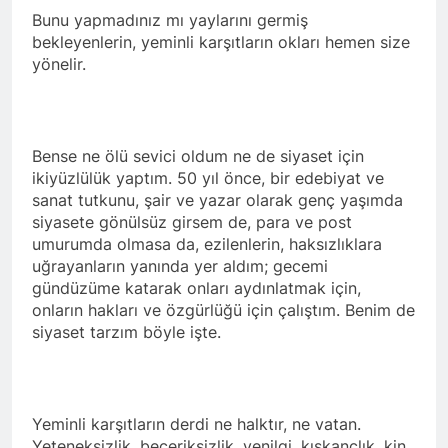
Bunu yapmadınız mı yaylarını germiş
bekleyenlerin, yeminli karşıtların okları hemen size
yönelir.
Bense ne ölü sevici oldum ne de siyaset için
ikiyüzlülük yaptım. 50 yıl önce, bir edebiyat ve
sanat tutkunu, şair ve yazar olarak genç yaşımda
siyasete gönülsüz girsem de, para ve post
umurumda olmasa da, ezilenlerin, haksızlıklara
uğrayanların yanında yer aldım; gecemi
gündüzüme katarak onları aydınlatmak için,
onların hakları ve özgürlüğü için çalıştım. Benim de
siyaset tarzım böyle işte.
Yeminli karşıtların derdi ne halktır, ne vatan.
Yeteneksizlik, beceriksizlik, yenilgi, kıskançlık, kin