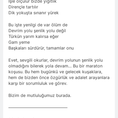
İşle ölçülür bizde yiğitlik
Dirençle tartılır
Dik yokuşta sınanır yürek
Bu işte yenilgi de var ölüm de
Devrim yolu şenlik yolu değil
Türkün yarım kalırsa eğer
Gam yeme
Başkaları sürdürür, tamamlar onu
Evet, sevgili okurlar, devrim yolunun şenlik yolu
olmadığını bilerek yola devam… Bu bir maraton
koşusu. Bu hem bugünkü ve gelecek kuşaklara,
hem de bizden önce özgürlük ve adalet arayanlara
karşı bir sorumluluk ve görev.
Bizim de mutluluğumuz burada.
——————————————