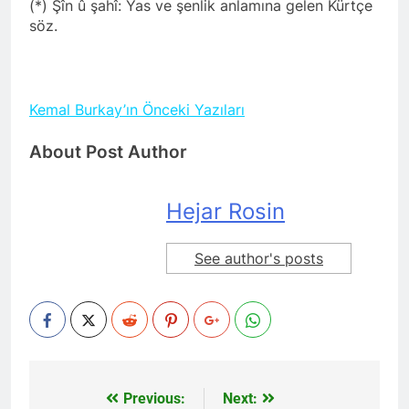
(*) Şîn û şahî: Yas ve şenlik anlamına gelen Kürtçe
söz.
Kemal Burkay’ın Önceki Yazıları
About Post Author
Hejar Rosin
See author's posts
Previous:
Next:
Yazı