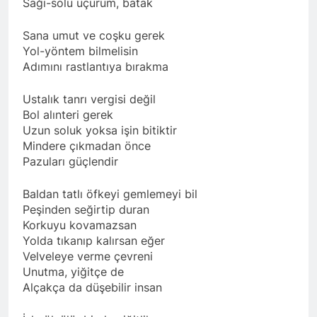
Sağı-solu uçurum, batak
Sana umut ve coşku gerek
Yol-yöntem bilmelisin
Adımını rastlantıya bırakma
Ustalık tanrı vergisi değil
Bol alınteri gerek
Uzun soluk yoksa işin bitiktir
Mindere çıkmadan önce
Pazuları güçlendir
Baldan tatlı öfkeyi gemlemeyi bil
Peşinden seğirtip duran
Korkuyu kovamazsan
Yolda tıkanıp kalırsan eğer
Velveleye verme çevreni
Unutma, yiğitçe de
Alçakça da düşebilir insan