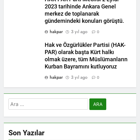
2023 tarihinde Ankara Genel
merkez de toplanarak
gündemindeki konuları görüştü.
hakpar
3 yıl ago
0
Hak ve Özgürlükler Partisi (HAK-
PAR) olarak başta Kürt halkı
olmak üzere, tüm Müslümanların
Kurban Bayramını kutluyoruz
hakpar
3 yıl ago
0
Arama:
Son Yazılar