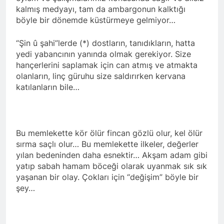
kalmış medyayı, tam da ambargonun kalktığı
böyle bir dönemde küstürmeye gelmiyor…
“Şin û şahi”lerde (*) dostların, tanıdıkların, hatta
yedi yabancının yanında olmak gerekiyor. Size
hançerlerini saplamak için can atmış ve atmakta
olanların, linç güruhu size saldırırken kervana
katılanların bile…
Bu memlekette kör ölür fincan gözlü olur, kel ölür
sırma saçlı olur… Bu memlekette ilkeler, değerler
yılan bedeninden daha esnektir… Akşam adam gibi
yatıp sabah hamam böceği olarak uyanmak sık sık
yaşanan bir olay. Çokları için “değişim” böyle bir
şey…