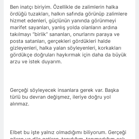
Ben inatçı biriyim. Özellikle de zalimlerin halka
ördüğü tuzakları, halkın safında görünüp zalimlere
hizmet edenleri, güçlünün yanında görünmeyi
marifet sayanları, yanlış yolda olanların ardına
takılmayı “birlik” sananları, onurlarını paraya ve
posta satanları, gerçekleri gördükleri halde
gizleyenleri, halka yalan söyleyenleri, korkakları
gördükçe doğruları haykırmak için daha da büyük
arzu ve istek duyarım.
Gerçeği söyleyecek insanlara gerek var. Başka
türlü bu devran değişmez, ileriye doğru yol
alınmaz.
Elbet bu işte yalnız olmadığımı biliyorum. Gerçeği
gören ve dile getiren, tanıdığım, tanımadığım çok