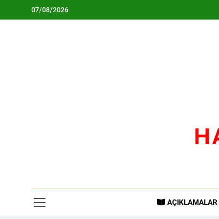
Skip
07/08/2026
to
content
H
AÇIKLAMALAR