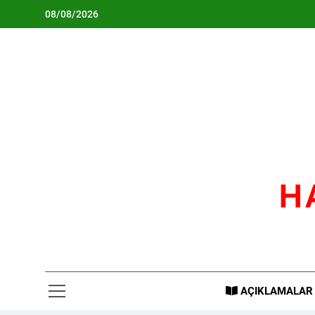
Skip
08/08/2026
to
content
H
AÇIKLAMALAR