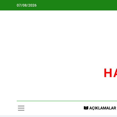
Skip
07/08/2026
to
content
H
AÇIKLAMALAR