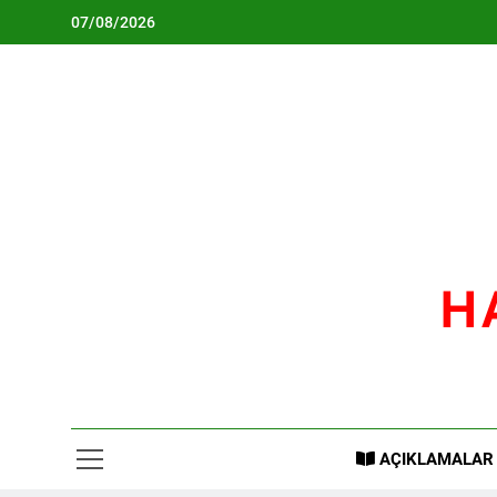
Skip
07/08/2026
to
content
H
AÇIKLAMALAR