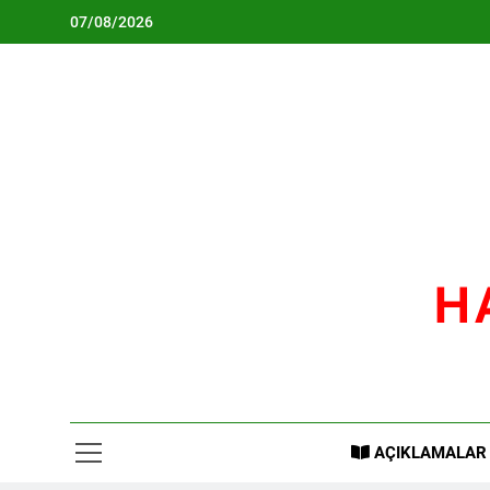
Skip
07/08/2026
to
content
H
AÇIKLAMALAR