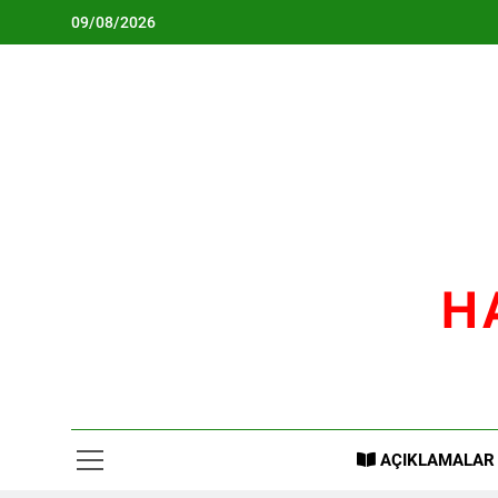
Skip
09/08/2026
to
content
H
AÇIKLAMALAR