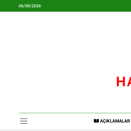
Skip
06/08/2026
to
content
H
AÇIKLAMALAR