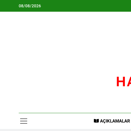
Skip
08/08/2026
to
content
H
AÇIKLAMALAR