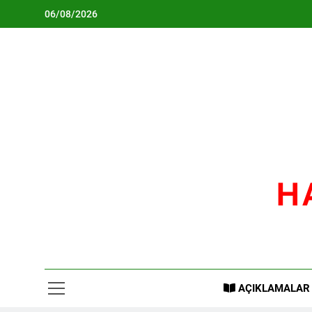
Skip
06/08/2026
to
content
H
AÇIKLAMALAR