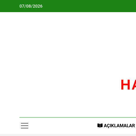
Skip
07/08/2026
to
content
H
AÇIKLAMALAR