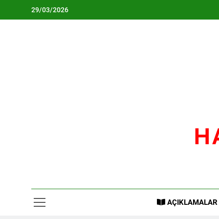
Skip
29/03/2026
to
content
H
AÇIKLAMALAR