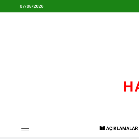
Skip
07/08/2026
to
content
H
AÇIKLAMALAR