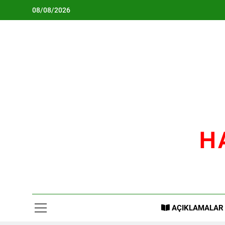
Skip
08/08/2026
to
content
H
AÇIKLAMALAR