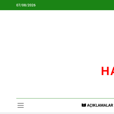
Skip
07/08/2026
to
content
H
AÇIKLAMALAR