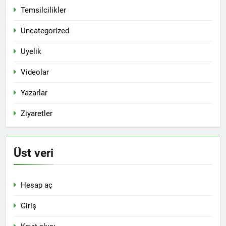
Temsilcilikler
Uncategorized
Uyelik
Videolar
Yazarlar
Ziyaretler
Üst veri
Hesap aç
Giriş