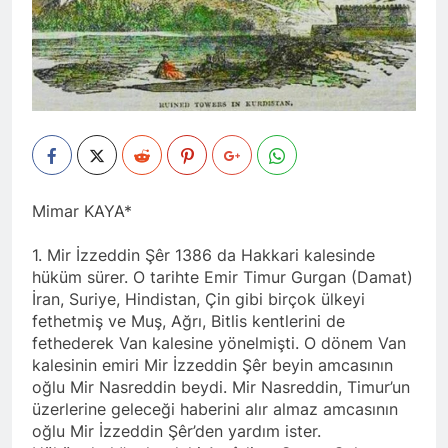
Mimar KAYA*
1. Mir İzzeddin Şêr 1386 da Hakkari kalesinde
hüküm sürer. O tarihte Emir Timur Gurgan (Damat)
İran, Suriye, Hindistan, Çin gibi birçok ülkeyi
fethetmiş ve Muş, Ağrı, Bitlis kentlerini de
fethederek Van kalesine yönelmişti. O dönem Van
kalesinin emiri Mir İzzeddin Şêr beyin amcasının
oğlu Mir Nasreddin beydi. Mir Nasreddin, Timur’un
üzerlerine geleceği haberini alır almaz amcasının
oğlu Mir İzzeddin Şêr’den yardım ister.