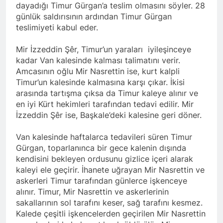
dayadığı Timur Gürgan’a teslim olmasını söyler. 28
günlük saldırısının ardından Timur Gürgan
teslimiyeti kabul eder.
Mir İzzeddin Şêr, Timur’un yaraları iyileşinceye
kadar Van kalesinde kalması talimatını verir.
Amcasının oğlu Mir Nasrettin ise, kurt kalpli
Timur’un kalesinde kalmasına karşı çıkar. İkisi
arasında tartışma çıksa da Timur kaleye alınır ve
en iyi Kürt hekimleri tarafından tedavi edilir. Mir
İzzeddin Şêr ise, Başkale’deki kalesine geri döner.
Van kalesinde haftalarca tedavileri süren Timur
Gürgan, toparlanınca bir gece kalenin dışında
kendisini bekleyen ordusunu gizlice içeri alarak
kaleyi ele geçirir. İhanete uğrayan Mir Nasrettin ve
askerleri Timur tarafından günlerce işkenceye
alınır. Timur, Mir Nasrettin ve askerlerinin
sakallarının sol tarafını keser, sağ tarafını kesmez.
Kalede çeşitli işkencelerden geçirilen Mir Nasrettin